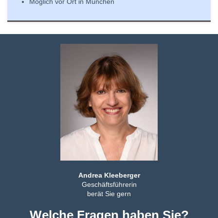
Möglich vor Ort in München
Andrea Kleeberger
Geschäftsführerin
berät Sie gern
Welche Fragen haben Sie?