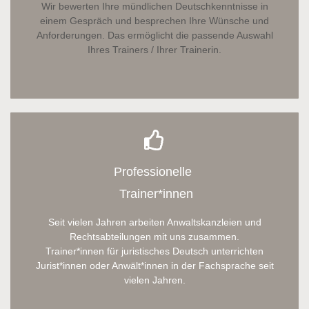
Wir bewerten Ihre mündlichen Deutschkenntnisse in
einem Gespräch und besprechen Ihre Wünsche und
Anforderungen. Das ermöglicht die passende Auswahl
Ihres Trainers / Ihrer Trainerin.
Professionelle
Trainer*innen
Seit vielen Jahren arbeiten Anwaltskanzleien und
Rechtsabteilungen mit uns zusammen.
Trainer*innen für juristisches Deutsch unterrichten
Jurist*innen oder Anwält*innen in der Fachsprache seit
vielen Jahren.